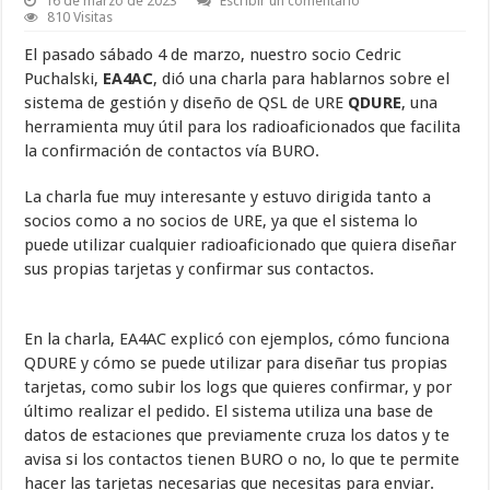
16 de marzo de 2023
Escribir un comentario
810 Visitas
El pasado sábado 4 de marzo, nuestro socio Cedric
Puchalski,
EA4AC
, dió una charla para hablarnos sobre el
sistema de gestión y diseño de QSL de URE
QDURE
, una
herramienta muy útil para los radioaficionados que facilita
la confirmación de contactos vía BURO.
La charla fue muy interesante y estuvo dirigida tanto a
socios como a no socios de URE, ya que el sistema lo
puede utilizar cualquier radioaficionado que quiera diseñar
sus propias tarjetas y confirmar sus contactos.
En la charla, EA4AC explicó con ejemplos, cómo funciona
QDURE y cómo se puede utilizar para diseñar tus propias
tarjetas, como subir los logs que quieres confirmar, y por
último realizar el pedido. El sistema utiliza una base de
datos de estaciones que previamente cruza los datos y te
avisa si los contactos tienen BURO o no, lo que te permite
hacer las tarjetas necesarias que necesitas para enviar.