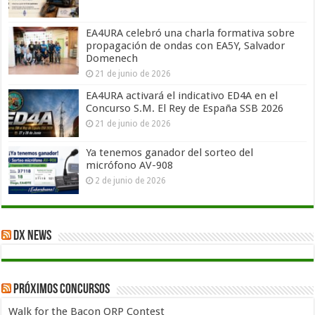
EA4URA celebró una charla formativa sobre
propagación de ondas con EA5Y, Salvador
Domenech
21 de junio de 2026
EA4URA activará el indicativo ED4A en el
Concurso S.M. El Rey de España SSB 2026
21 de junio de 2026
Ya tenemos ganador del sorteo del
micrófono AV-908
2 de junio de 2026
DX News
Próximos concursos
Walk for the Bacon QRP Contest