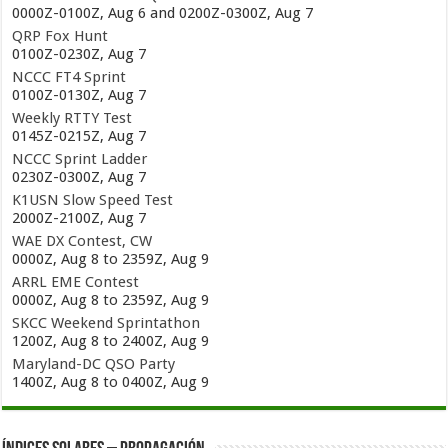
0000Z-0100Z, Aug 6 and 0200Z-0300Z, Aug 7
QRP Fox Hunt
0100Z-0230Z, Aug 7
NCCC FT4 Sprint
0100Z-0130Z, Aug 7
Weekly RTTY Test
0145Z-0215Z, Aug 7
NCCC Sprint Ladder
0230Z-0300Z, Aug 7
K1USN Slow Speed Test
2000Z-2100Z, Aug 7
WAE DX Contest, CW
0000Z, Aug 8 to 2359Z, Aug 9
ARRL EME Contest
0000Z, Aug 8 to 2359Z, Aug 9
SKCC Weekend Sprintathon
1200Z, Aug 8 to 2400Z, Aug 9
Maryland-DC QSO Party
1400Z, Aug 8 to 0400Z, Aug 9