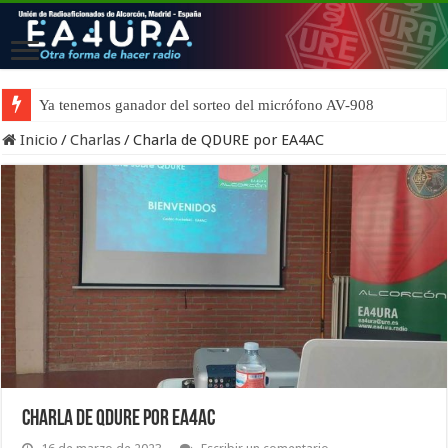
Ya tenemos ganador del sorteo del micrófono AV-908
Inicio
/
Charlas
/
Charla de QDURE por EA4AC
Charla de QDURE por EA4AC