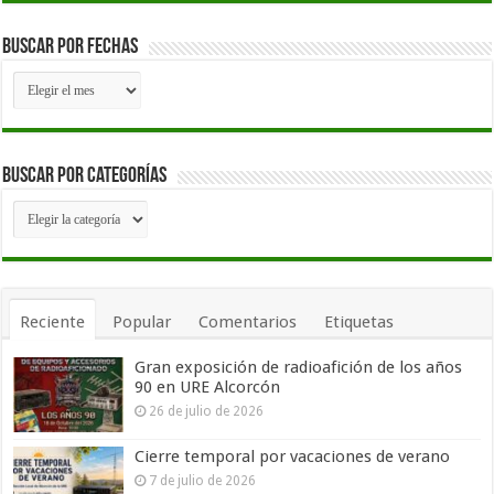
Buscar por fechas
Buscar
por
fechas
Buscar por Categorías
Buscar
por
Categorías
Reciente
Popular
Comentarios
Etiquetas
Gran exposición de radioafición de los años
90 en URE Alcorcón
26 de julio de 2026
Cierre temporal por vacaciones de verano
7 de julio de 2026