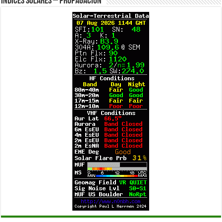
Índices solares – Propagación