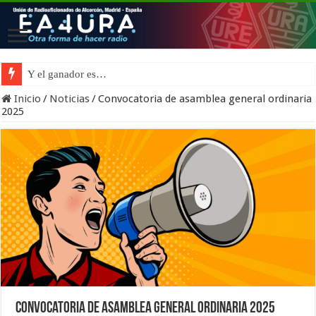
Cierre temporal por vacaciones de verano
Y el ganador es…
Inicio
/
Noticias
/
Convocatoria de asamblea general ordinaria
2025
Convocatoria de asamblea general ordinaria 2025