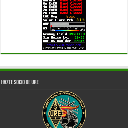
Hazte Socio de URE