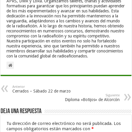
APRS, DMR y LoRa. Organizamos talleres, charlas y actividades
formativas para garantizar que los principiantes puedan aprender
de los más experimentados y avanzar en sus habilidades. Esta
dedicación a la innovación nos ha permitido mantenernos a la
vanguardia, adaptándonos a los cambios y avances del mundo
de la radioafición. A lo largo de nuestra historia, hemos obtenido
reconocimientos en numerosos concursos, demostrando nuestro
compromiso con la radioafición y su espíritu competitivo.
Nuestra participación en estos eventos no solo ha fortalecido
nuestra experiencia, sino que también ha permitido a nuestros
miembros desarrollar sus habilidades y compartir conocimientos
con la comunidad global de radioaficionados.
Anterior
Cerrados – Sábado 22 de marzo
Siguiente
Diploma «Botijos» de Alcorcón
Deja una respuesta
Tu dirección de correo electrónico no será publicada.
Los
campos obligatorios están marcados con
*