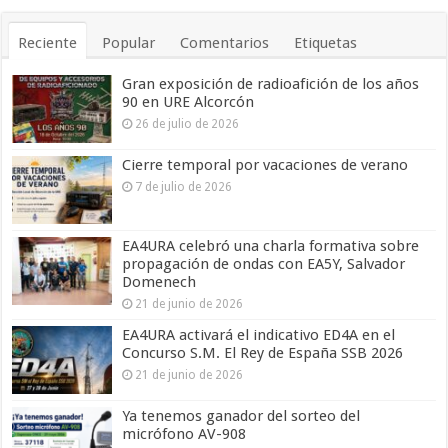
Reciente
Popular
Comentarios
Etiquetas
Gran exposición de radioafición de los años
90 en URE Alcorcón
26 de julio de 2026
Cierre temporal por vacaciones de verano
7 de julio de 2026
EA4URA celebró una charla formativa sobre
propagación de ondas con EA5Y, Salvador
Domenech
21 de junio de 2026
EA4URA activará el indicativo ED4A en el
Concurso S.M. El Rey de España SSB 2026
21 de junio de 2026
Ya tenemos ganador del sorteo del
micrófono AV-908