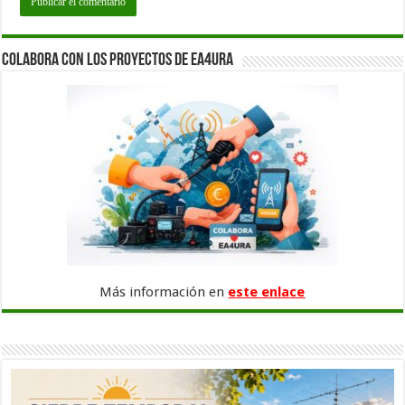
Colabora con los proyectos de EA4URA
Más información en
este enlace