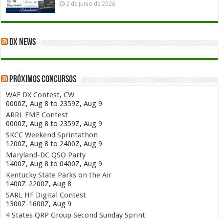
2 de junio de 2026
DX News
Próximos concursos
WAE DX Contest, CW
0000Z, Aug 8 to 2359Z, Aug 9
ARRL EME Contest
0000Z, Aug 8 to 2359Z, Aug 9
SKCC Weekend Sprintathon
1200Z, Aug 8 to 2400Z, Aug 9
Maryland-DC QSO Party
1400Z, Aug 8 to 0400Z, Aug 9
Kentucky State Parks on the Air
1400Z-2200Z, Aug 8
SARL HF Digital Contest
1300Z-1600Z, Aug 9
4 States QRP Group Second Sunday Sprint