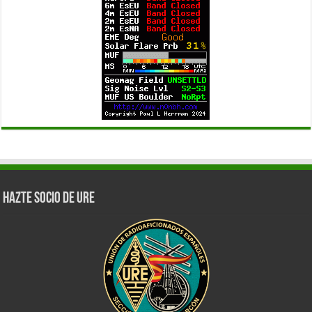
Hazte Socio de URE