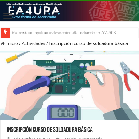
Ya tenemos ganador del sorteo del micrófono AV-908
Inicio
/
Actividades
/
Inscripción curso de soldadura básica
Inscripción curso de soldadura básica