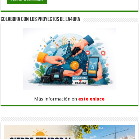
Colabora con los proyectos de EA4URA
Más información en
este enlace