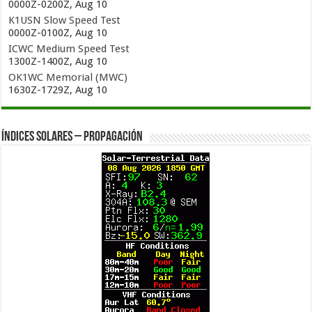
0000Z-0200Z, Aug 10
K1USN Slow Speed Test
0000Z-0100Z, Aug 10
ICWC Medium Speed Test
1300Z-1400Z, Aug 10
OK1WC Memorial (MWC)
1630Z-1729Z, Aug 10
Índices solares – Propagación