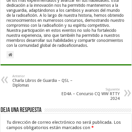
de los más experimentados y avanzar en sus habilidades. Esta
dedicación a la innovación nos ha permitido mantenernos a la
vanguardia, adaptándonos a los cambios y avances del mundo
de la radioafición. A lo largo de nuestra historia, hemos obtenido
reconocimientos en numerosos concursos, demostrando nuestro
compromiso con la radioafición y su espíritu competitivo.
Nuestra participación en estos eventos no solo ha fortalecido
nuestra experiencia, sino que también ha permitido a nuestros
miembros desarrollar sus habilidades y compartir conocimientos
con la comunidad global de radioaficionados.
Anterior
Charla Libros de Guardia – QSL –
Diplomas
Siguiente
ED4A – Concurso CQ WW RTTY
2024
Deja una respuesta
Tu dirección de correo electrónico no será publicada.
Los
campos obligatorios están marcados con
*