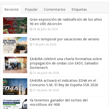
Reciente
Popular
Comentarios
Etiquetas
Gran exposición de radioafición de los años
90 en URE Alcorcón
26 de julio de 2026
Cierre temporal por vacaciones de verano
7 de julio de 2026
EA4URA celebró una charla formativa sobre
propagación de ondas con EA5Y, Salvador
Domenech
21 de junio de 2026
EA4URA activará el indicativo ED4A en el
Concurso S.M. El Rey de España SSB 2026
21 de junio de 2026
Ya tenemos ganador del sorteo del
micrófono AV-908