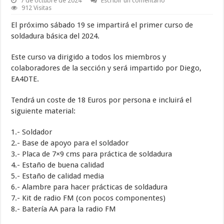
7 de octubre de 2024
Escribir un comentario
912 Visitas
El próximo sábado 19 se impartirá el primer curso de
soldadura básica del 2024.
Este curso va dirigido a todos los miembros y
colaboradores de la sección y será impartido por Diego,
EA4DTE.
Tendrá un coste de 18 Euros por persona e incluirá el
siguiente material:
1.- Soldador
2.- Base de apoyo para el soldador
3.- Placa de 7×9 cms para práctica de soldadura
4.- Estaño de buena calidad
5.- Estaño de calidad media
6.- Alambre para hacer prácticas de soldadura
7.- Kit de radio FM (con pocos componentes)
8.- Batería AA para la radio FM