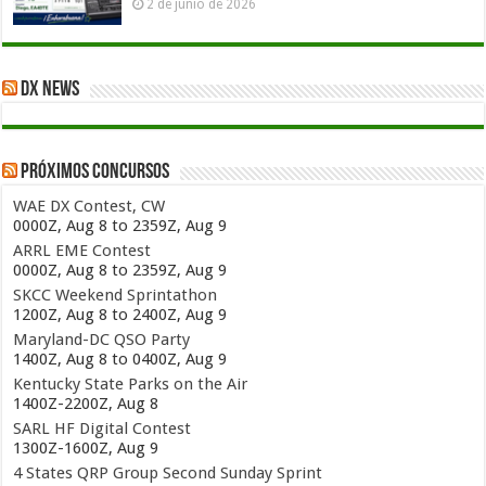
2 de junio de 2026
DX News
Próximos concursos
WAE DX Contest, CW
0000Z, Aug 8 to 2359Z, Aug 9
ARRL EME Contest
0000Z, Aug 8 to 2359Z, Aug 9
SKCC Weekend Sprintathon
1200Z, Aug 8 to 2400Z, Aug 9
Maryland-DC QSO Party
1400Z, Aug 8 to 0400Z, Aug 9
Kentucky State Parks on the Air
1400Z-2200Z, Aug 8
SARL HF Digital Contest
1300Z-1600Z, Aug 9
4 States QRP Group Second Sunday Sprint