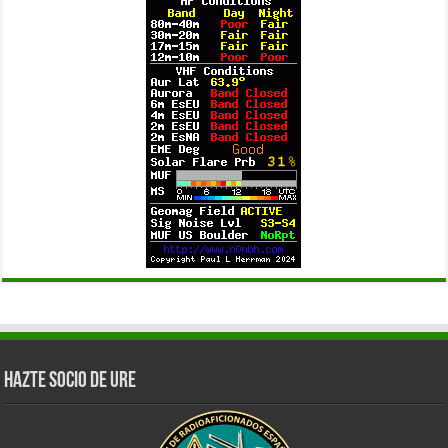
Hazte Socio de URE