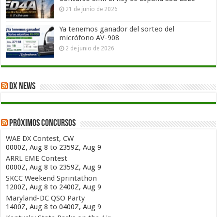
21 de junio de 2026
Ya tenemos ganador del sorteo del
micrófono AV-908
2 de junio de 2026
DX News
Próximos concursos
WAE DX Contest, CW
0000Z, Aug 8 to 2359Z, Aug 9
ARRL EME Contest
0000Z, Aug 8 to 2359Z, Aug 9
SKCC Weekend Sprintathon
1200Z, Aug 8 to 2400Z, Aug 9
Maryland-DC QSO Party
1400Z, Aug 8 to 0400Z, Aug 9