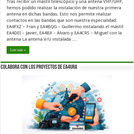
Tras recibir un mástil telescópico y una antena VHF/UHF,
hemos podido realizar la instalación de nuestra primera
antena en dichas bandas. Esto nos permite realizar
contactos en las bandas que son nuestra especialidad.
EA4FXZ – Fran y EA4BQG – Guillermo instalando el mástil
EA4DEI – Javier, EA4BX – Álvaro y EA4CRS – Miguel con la
antena La antena V/U instalada …
Leer más »
Colabora con los proyectos de EA4URA