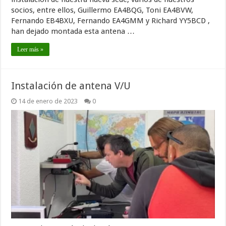
socios, entre ellos, Guillermo EA4BQG, Toni EA4BVW,
Fernando EB4BXU, Fernando EA4GMM y Richard YY5BCD ,
han dejado montada esta antena …
Leer más »
Instalación de antena V/U
14 de enero de 2023
0