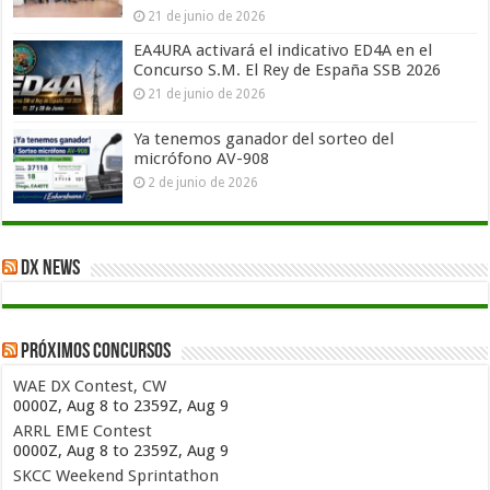
21 de junio de 2026
EA4URA activará el indicativo ED4A en el
Concurso S.M. El Rey de España SSB 2026
21 de junio de 2026
Ya tenemos ganador del sorteo del
micrófono AV-908
2 de junio de 2026
DX News
Próximos concursos
WAE DX Contest, CW
0000Z, Aug 8 to 2359Z, Aug 9
ARRL EME Contest
0000Z, Aug 8 to 2359Z, Aug 9
SKCC Weekend Sprintathon