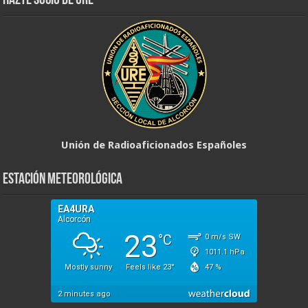
Hazte Socio de URE
Unión de Radioaficionados Españoles
Estación Meteorológica