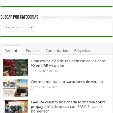
por
fechas
Buscar por Categorías
Buscar
por
Categorías
Reciente
Popular
Comentarios
Etiquetas
Gran exposición de radioafición de los años
90 en URE Alcorcón
26 de julio de 2026
Cierre temporal por vacaciones de verano
7 de julio de 2026
EA4URA celebró una charla formativa sobre
propagación de ondas con EA5Y, Salvador
Domenech