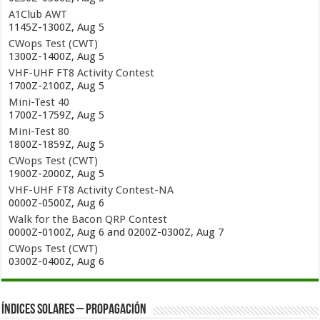
A1Club AWT
1145Z-1300Z, Aug 5
CWops Test (CWT)
1300Z-1400Z, Aug 5
VHF-UHF FT8 Activity Contest
1700Z-2100Z, Aug 5
Mini-Test 40
1700Z-1759Z, Aug 5
Mini-Test 80
1800Z-1859Z, Aug 5
CWops Test (CWT)
1900Z-2000Z, Aug 5
VHF-UHF FT8 Activity Contest-NA
0000Z-0500Z, Aug 6
Walk for the Bacon QRP Contest
0000Z-0100Z, Aug 6 and 0200Z-0300Z, Aug 7
CWops Test (CWT)
0300Z-0400Z, Aug 6
Índices solares – Propagación