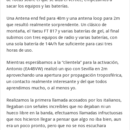
sacar los equipos y las baterías.
Una Antena end fed para 40m y una antena loop para 2m
que resultó realmente sorprendente. Un clásico de
montaña, el Yaesu FT 817 y varias baterías de gel, al final
subimos con tres equipos de radio y varias baterías, con
una sola batería de 14A/h fue suficiente para casi tres
horas de uso.
Mientras esperábamos a la “clientela” para la activación,
Antonio (EA4BVW) realizó un qso con Sevilla en 2m
aprovechando una apertura por propagación troposférica,
un contacto realmente interesante y del que todos
aprendimos mucho, o al menos yo.
Realizamos la primera llamada acosados por los italianos,
llegaban con señales increíbles que no dejaban ni un
hueco libre en la banda, efectuamos llamadas infructuosas
que nos hicieron llegar a pensar que algo no iba bien, aun
era un poco pronto, pero que no se nos escuchara