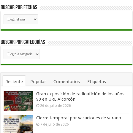
Buscar por fechas
Buscar
por
fechas
Buscar por Categorías
Buscar
por
Categorías
Reciente
Popular
Comentarios
Etiquetas
Gran exposición de radioafición de los años
90 en URE Alcorcón
26 de julio de 2026
Cierre temporal por vacaciones de verano
7 de julio de 2026