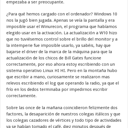
empezaba a ser preocupante.
¿Para qué hemos cargado con el ordenador? Windows 10
nos la jugó bien jugada. Apenas se veía la pantalla y era
imposible usar el Winurecon, el programa que habíamos
elegido usar en la activación. La actualización a W10 hizo
que no tuviésemos control sobre el brillo del monitor y a
la intemperie fue imposible usarlo, ya sabéis, hay que
bajarse el driver de la marca de la máquina para que la
actualización de los chicos de Bill Gates funcione
correctamente, por eso ahora estoy escribiendo con un
sistema operativo Linux HI HI. Pero en la montaña hubo
que escribir a mano, curiosamente se realizaron mas
relevos escribiendo el log que operando la radio, ya que el
frío en los dedos terminaba por impedirnos escribir
correctamente.
Sobre las once de la mañana coincidieron felizmente dos
factores, la desaparición de nuestros colegas itálicos y que
los colegas cazadores de vértices y todo tipo de actividades
ya se habían tomado el café, diez minutos después de