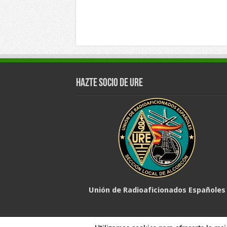
Hazte Socio de URE
Unión de Radioaficionados Españoles