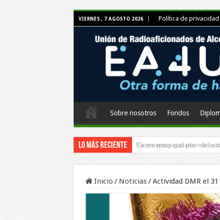
Política de privacidad
VIERNES , 7 AGOSTO 2026
Sobre nosotros
Fondos
Diplom
Lo más reciente
Ya tenemos ganador del so
Inicio
/
Noticias
/
Actividad DMR el 31