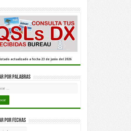
istado actualizado a fecha 23 de junio del 2026
ar por palabras
ar por fechas
car