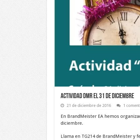
Actividad DMR el 31 de diciembre
21 de diciembre de 2016
1 coment
En BrandMeister EA hemos organizado
diciembre.
Llama en TG214 de BrandMeister y fe