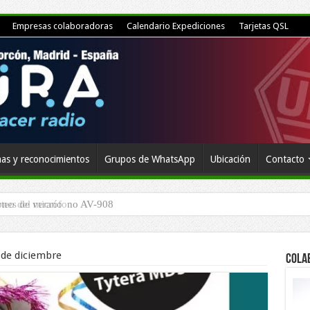
Empresas colaboradoras
Calendario Expediciones
Tarjetas QSL
as y reconocimientos
Grupos de WhatsApp
Ubicación
Contacto
rteo del micrófono AV-908
 de diciembre
Cola