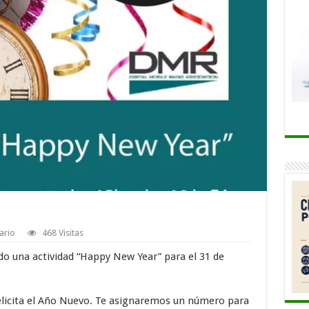
ario
468 Visitas
 una actividad “Happy New Year” para el 31 de
licita el Año Nuevo. Te asignaremos un número para