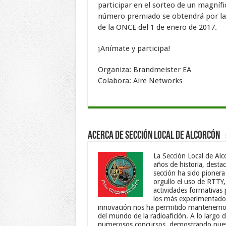
participar en el sorteo de un magnífi
número premiado se obtendrá por las 
de la ONCE del 1 de enero de 2017.
¡Anímate y participa!
Organiza: Brandmeister EA
Colabora: Aire Networks
Acerca de Sección Local de Alcorcón
La Sección Local de Al
años de historia, dest
sección ha sido pionera
orgullo el uso de RTTY
actividades formativas 
los más experimentados 
innovación nos ha permitido mantenernos
del mundo de la radioafición. A lo largo
numerosos concursos, demostrando nuestr