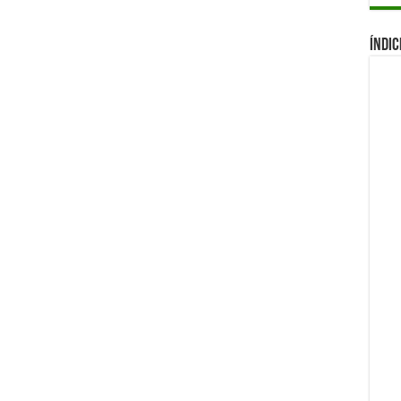
Índic