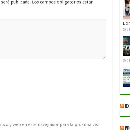
 será publicada.
Los campos obligatorios están
Do
21
21
DX
nico y web en este navegador para la próxima vez
Pr