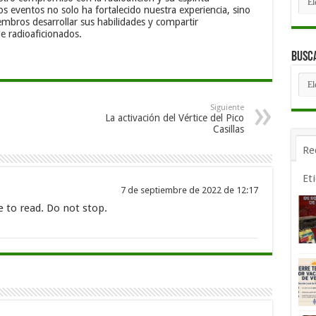
por
os eventos no solo ha fortalecido nuestra experiencia, sino
fec
mbros desarrollar sus habilidades y compartir
e radioaficionados.
Busca
Bus
por
Cat
Siguiente
La activación del Vértice del Pico
Casillas
Re
Et
7 de septiembre de 2022 de 12:17
e to read. Do not stop.