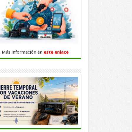
Más información en
este enlace